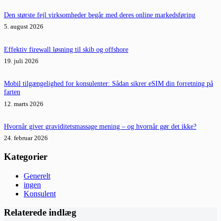
Den største fejl virksomheder begår med deres online markedsføring
5. august 2026
Effektiv firewall løsning til skib og offshore
19. juli 2026
Mobil tilgængelighed for konsulenter: Sådan sikrer eSIM din forretning på
farten
12. marts 2026
Hvornår giver graviditetsmassage mening – og hvornår gør det ikke?
24. februar 2026
Kategorier
Generelt
ingen
Konsulent
Relaterede indlæg