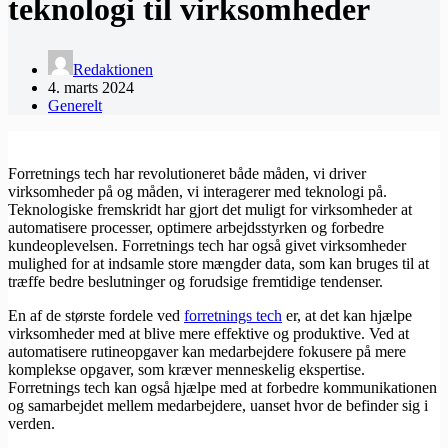
teknologi til virksomheder
Redaktionen
4. marts 2024
Generelt
Forretnings tech har revolutioneret både måden, vi driver
virksomheder på og måden, vi interagerer med teknologi på.
Teknologiske fremskridt har gjort det muligt for virksomheder at
automatisere processer, optimere arbejdsstyrken og forbedre
kundeoplevelsen. Forretnings tech har også givet virksomheder
mulighed for at indsamle store mængder data, som kan bruges til at
træffe bedre beslutninger og forudsige fremtidige tendenser.
En af de største fordele ved
forretnings tech
er, at det kan hjælpe
virksomheder med at blive mere effektive og produktive. Ved at
automatisere rutineopgaver kan medarbejdere fokusere på mere
komplekse opgaver, som kræver menneskelig ekspertise.
Forretnings tech kan også hjælpe med at forbedre kommunikationen
og samarbejdet mellem medarbejdere, uanset hvor de befinder sig i
verden.