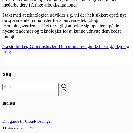
medarbejdere i farlige arbejdssituationer.
I takt med at teknologien udvikler sig, vil der helt sikkert opstå nye
og spændende muligheder for at anvende teknologi i
forretningsverdenen. Det er vigtigt at holde sig opdateret på de
nyeste tendenser og teknologier for at kunne udnytte dem bedst
muligt.
Næste
Indlæg
Gummistøvler: Den ultimative guide til valg, pleje og
brug
Søg
Ingen
Indlæg
resultater
Din guide til Cloud-løsninger
11. december 2024