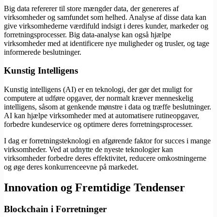
Big data refererer til store mængder data, der genereres af
virksomheder og samfundet som helhed. Analyse af disse data kan
give virksomhederne værdifuld indsigt i deres kunder, markeder og
forretningsprocesser. Big data-analyse kan også hjælpe
virksomheder med at identificere nye muligheder og trusler, og tage
informerede beslutninger.
Kunstig Intelligens
Kunstig intelligens (AI) er en teknologi, der gør det muligt for
computere at udføre opgaver, der normalt kræver menneskelig
intelligens, såsom at genkende mønstre i data og træffe beslutninger.
AI kan hjælpe virksomheder med at automatisere rutineopgaver,
forbedre kundeservice og optimere deres forretningsprocesser.
I dag er forretningsteknologi en afgørende faktor for succes i mange
virksomheder. Ved at udnytte de nyeste teknologier kan
virksomheder forbedre deres effektivitet, reducere omkostningerne
og øge deres konkurrenceevne på markedet.
Innovation og Fremtidige Tendenser
Blockchain i Forretninger