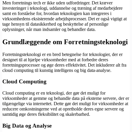
Men forretnings tech er ikke uden udfordringer. Det kræver
investeringer i teknologi, uddannelse og træning af medarbejdere
samt en forståelse for, hvordan teknologien kan integreres i
virksomhedens eksisterende arbejdsprocesser. Det er også vigtigt at
tage hensyn til datasikkerhed og beskyttelse af personlige
oplysninger, når man indsamler og behandler data.
Grundlæggende om Forretningsteknologi
Forretningsteknologi er en bred betegnelse for teknologier, der er
designet til at hjælpe virksomheder med at forbedre deres
forretningsprocesser og øge deres effektivitet. Det inkluderer alt fra
cloud computing til kunstig intelligens og big data-analyse.
Cloud Computing
Cloud computing er en teknologi, der gør det muligt for
virksomheder at gemme og behandle data på eksterne servere, der er
tilgængelige via internettet. Dette gør det muligt for virksomheder at
reducere omkostningerne ved at opretholde deres egne servere og
samtidig øge deres fleksibilitet og skalerbarhed.
Big Data og Analyse