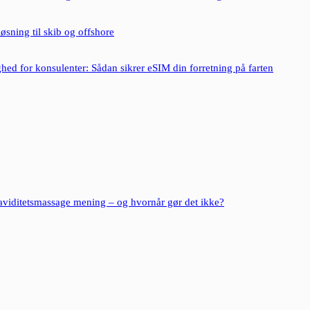
løsning til skib og offshore
hed for konsulenter: Sådan sikrer eSIM din forretning på farten
aviditetsmassage mening – og hvornår gør det ikke?