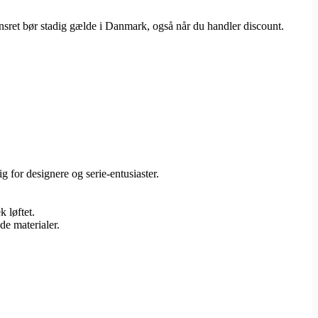
nsret bør stadig gælde i Danmark, også når du handler discount.
for designere og serie-entusiaster.
 løftet.
de materialer.