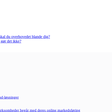
kal du overhovedet blande dig?
gør det ikke?
ud-løsninger
 virksomheder begår med deres online markedsføring