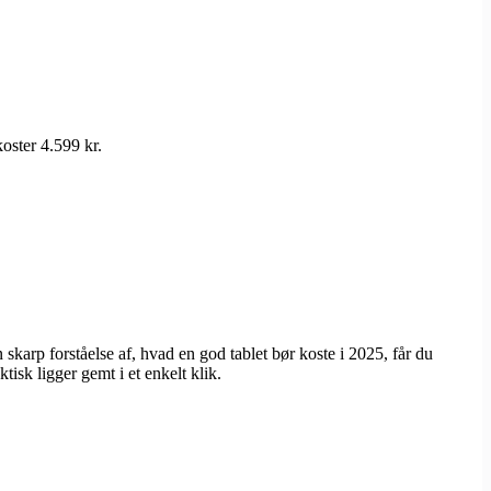
oster 4.599 kr.
skarp forståelse af, hvad en god tablet bør koste i 2025, får du
isk ligger gemt i et enkelt klik.