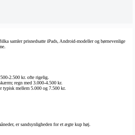
 Bilka samler prisnedsatte iPads, Android-modeller og børnevenlige
me.
500-2.500 kr. ofte rigelig.
 skærm; regn med 3.000-4.500 kr.
r typisk mellem 5.000 og 7.500 kr.
 måneder, er sandsynligheden for et ægte kup høj.